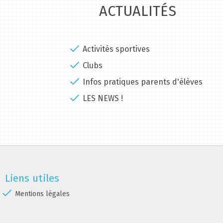
ACTUALITÉS
Activités sportives
Clubs
Infos pratiques parents d'élèves
LES NEWS !
Liens utiles
Mentions légales