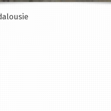
dalousie