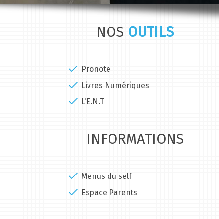
NOS
OUTILS
Pronote
Livres Numériques
L'E.N.T
INFORMATIONS
Menus du self
Espace Parents