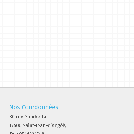
Nos Coordonnées
80 rue Gambetta
17400 Saint-Jean-d’Angély