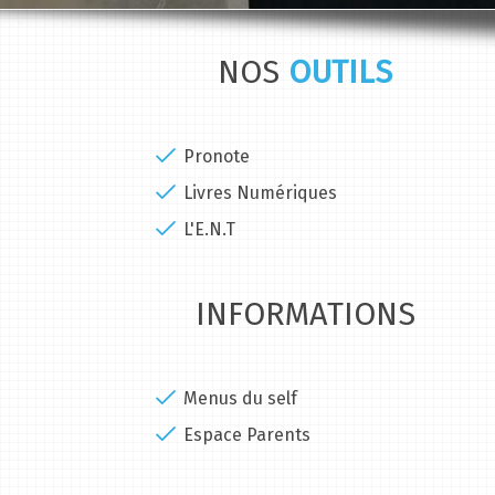
NOS
OUTILS
Pronote
Livres Numériques
L'E.N.T
INFORMATIONS
Menus du self
Espace Parents