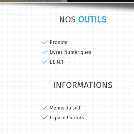
NOS
OUTILS
Pronote
Livres Numériques
L'E.N.T
INFORMATIONS
Menus du self
Espace Parents