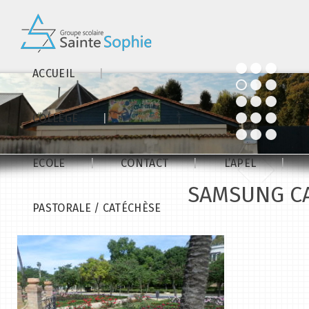
ACCUEIL
COLLÈGE
ECOLE
CONTACT
L’APEL
SAMSUNG C
PASTORALE / CATÉCHÈSE