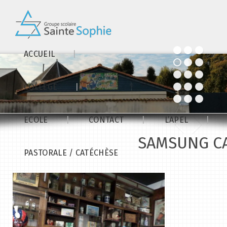
ACCUEIL
COLLÈGE
ECOLE
CONTACT
L’APEL
SAMSUNG C
PASTORALE / CATÉCHÈSE