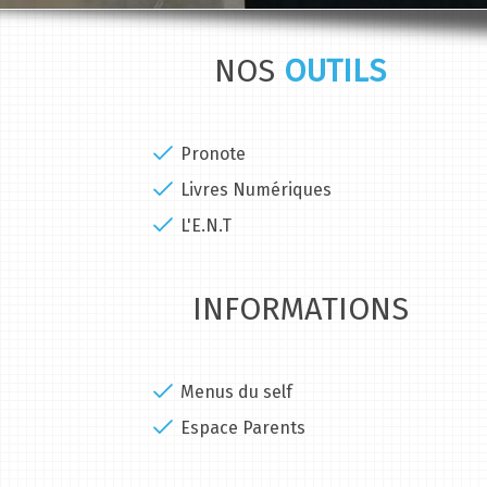
NOS
OUTILS
Pronote
Livres Numériques
L'E.N.T
INFORMATIONS
Menus du self
Espace Parents