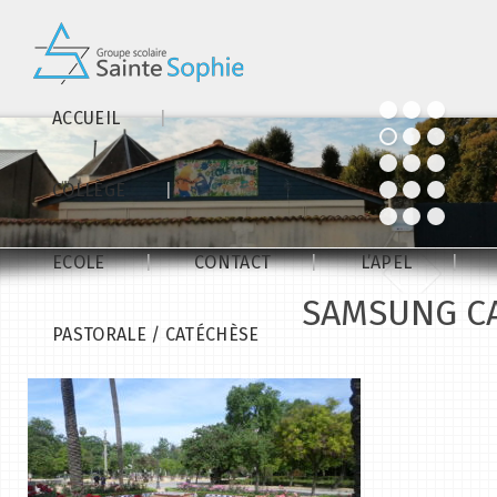
ACCUEIL
COLLÈGE
ECOLE
CONTACT
L’APEL
SAMSUNG C
PASTORALE / CATÉCHÈSE