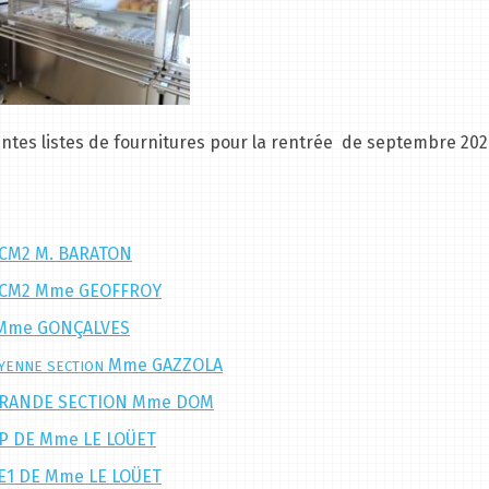
entes listes de fournitures pour la rentrée de septembre 202
 CM2 M. BARATON
1 CM2 Mme GEOFFROY
2 Mme GONÇALVES
Mme GAZZOLA
OYENNE SECTION
E GRANDE SECTION Mme DOM
CP DE Mme LE LOÜET
CE1 DE Mme LE
LOÜET