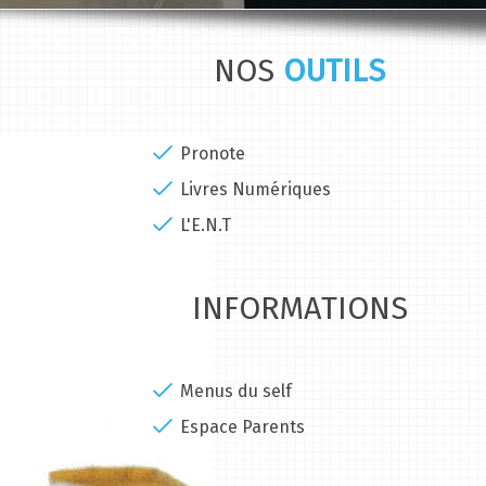
NOS
OUTILS
Pronote
Livres Numériques
L'E.N.T
INFORMATIONS
Menus du self
Espace Parents