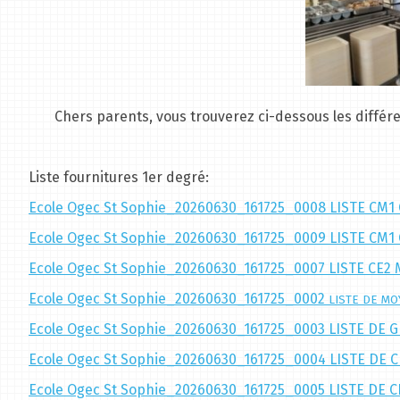
Chers parents, vous trouverez ci-dessous les différ
Liste fournitures 1er degré:
Ecole Ogec St Sophie_20260630_161725_0008
LISTE CM1
Ecole Ogec St Sophie_20260630_161725_0009 LISTE CM
Ecole Ogec St Sophie_20260630_161725_0007 LISTE CE
Ecole Ogec St Sophie_20260630_161725_0002
LISTE DE M
Ecole Ogec St Sophie_20260630_161725_0003 LISTE D
Ecole Ogec St Sophie_20260630_161725_0004 LISTE DE 
Ecole Ogec St Sophie_20260630_161725_0005 LISTE DE 